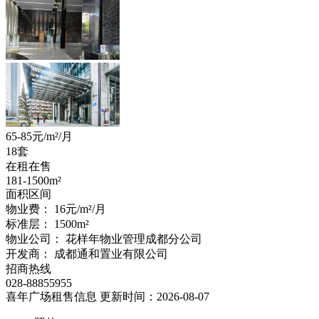
65-85
元/m²/月
18套
在租在售
181-1500
m²
面积区间
物业费：
16元/m²/月
标准层：
1500
m²
物业公司：
花样年物业管理成都分公司
开发商：
成都通和置业有限公司
招商热线
028-88855955
喜年广场租售信息
更新时间：2026-08-07