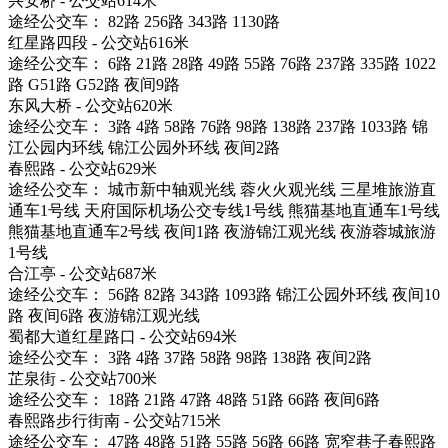
兴安桥 - 公交站614米
途经公交车： 82路 256路 343路 1130路
红星路四段 - 公交站616米
途经公交车： 6路 21路 28路 49路 55路 76路 237路 335路 1022
路 G51路 G52路 夜间9路
东风大桥 - 公交站620米
途经公交车： 3路 4路 58路 76路 98路 138路 237路 1033路 锦
江公园内环线 锦江公园外环线 夜间2路
春熙路 - 公交站629米
途经公交车： 城市新中轴观光线 蓉火火观光线 三星堆旅游直
通车1号线 天府国际机场公交专线1号线 熊猫基地直通车1号线
熊猫基地直通车2号线 夜间1路 夜游锦江观光线 夜游蓉城旅游
1号线
合江亭 - 公交站687米
途经公交车： 56路 82路 343路 1093路 锦江公园外环线 夜间10
路 夜间6路 夜游锦江观光线
蜀都大道红星路口 - 公交站694米
途经公交车： 3路 4路 37路 58路 98路 138路 夜间2路
芷泉街 - 公交站700米
途经公交车： 18路 21路 47路 48路 51路 66路 夜间6路
春熙路步行街南 - 公交站715米
途经公交车： 47路 48路 51路 55路 56路 66路 宽窄巷子春熙路