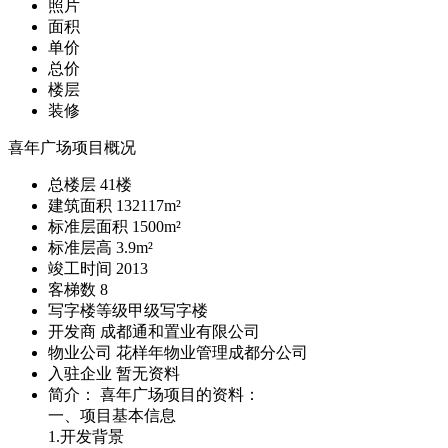
照片
面积
单价
总价
楼层
装修
喜年广场项目概况
总楼层
41
楼
建筑面积
132117m²
标准层面积
1500m²
标准层高
3.9m²
竣工时间
2013
客梯数
8
写字楼等级
甲级写字楼
开发商
成都通和置业有限公司
物业公司
花样年物业管理成都分公司
入驻企业
暂无资料
简介： 喜年广场项目的资料：
一、项目基本信息
1.开发背景