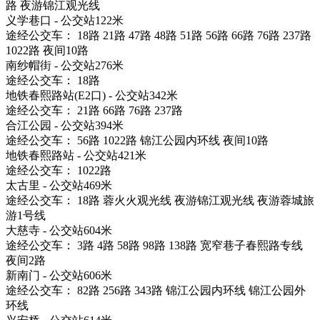
路 夜游锦江观光线
义学巷口 - 公交站122米
途经公交车： 18路 21路 47路 48路 51路 56路 66路 76路 237路
1022路 夜间10路
南纱帽街 - 公交站276米
途经公交车： 18路
地铁春熙路站(E2口) - 公交站342米
途经公交车： 21路 66路 76路 237路
合江公园 - 公交站394米
途经公交车： 56路 1022路 锦江公园内环线 夜间10路
地铁春熙路站 - 公交站421米
途经公交车： 1022路
太古里 - 公交站469米
途经公交车： 18路 蓉火火观光线 夜游锦江观光线 夜游蓉城旅
游1号线
大慈寺 - 公交站604米
途经公交车： 3路 4路 58路 98路 138路 宽窄巷子春熙路专线
夜间2路
新南门 - 公交站606米
途经公交车： 82路 256路 343路 锦江公园内环线 锦江公园外
环线