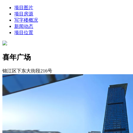
项目图片
项目房源
写字楼概况
新闻动态
项目位置
喜年广场
锦江区下东大街段216号